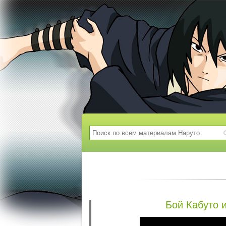
Бой Кабуто 