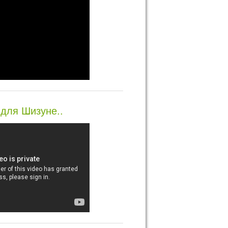
для Шизуне..