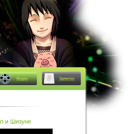
о и Шизуне