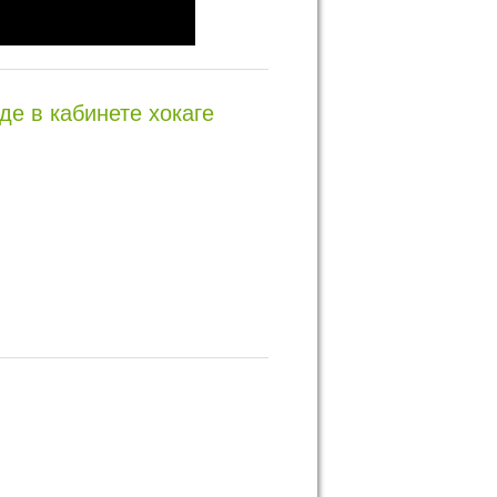
де в кабинете хокаге