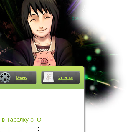
 в Тарелку о_О