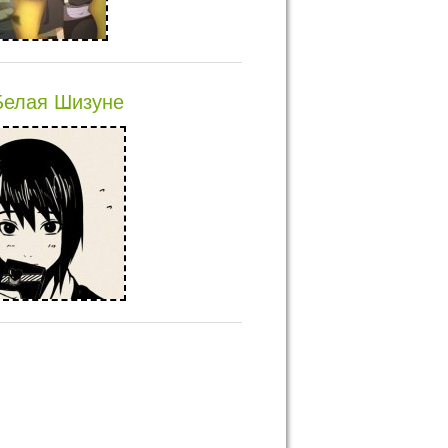
Белая Шизуне