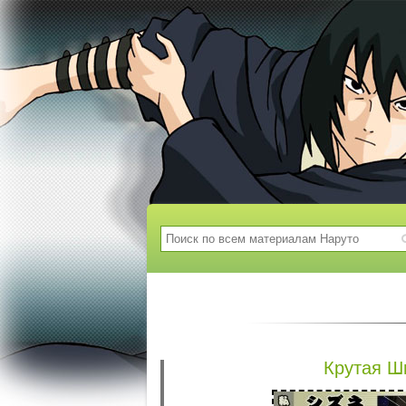
Крутая Ш