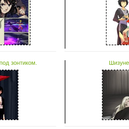
под зонтиком.
Шизуне