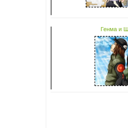
Генма и Ш