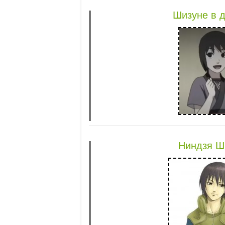
Шизуне в д
Ниндзя Ш