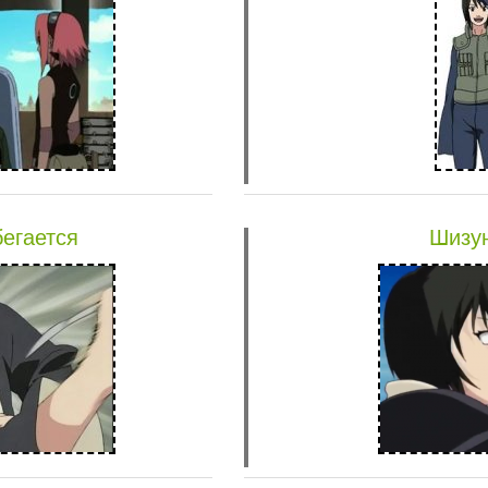
егается
Шизун