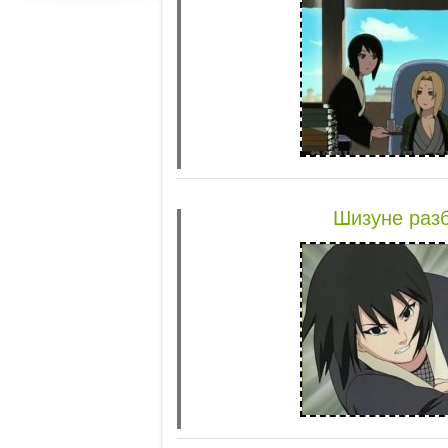
Шизуне разб