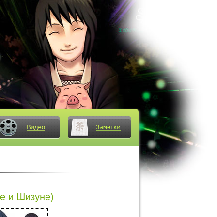
е и Шизуне)